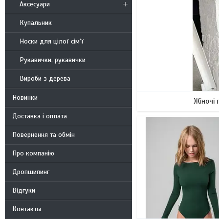
Аксесуари
126
Купальник
Носки для цілої сім’ї
Рукавички, рукавички
Вироби з дерева
Новинки
Жіночі 
Доставка і оплата
Повернення та обмін
Про компанію
Дропшипинг
Відгуки
Контакты