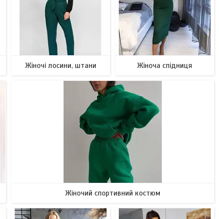
Жіночі лосини, штани
Жіноча спідниця
163
68
Жіночий спортивний костюм