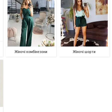
,
Жіночі комбінезони
Жіночі шорти