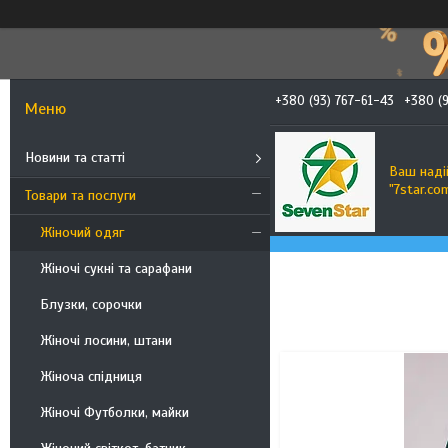
+380 (93) 767-61-43
+380 (9
Новини та статті
Ваш наді
"7star.co
Товари та послуги
Жіночий одяг
Жіночі сукні та сарафани
Блузки, сорочки
Жіночі лосини, штани
Жіноча спідниця
407
Жіночі Футболки, майки