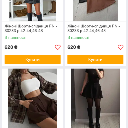
Жіночі Шорти-спідниця FN -
Жіночі Шорти-спідниця FN -
30233 р:42-44;46-48
30233 р:42-44;46-48
В наявності
В наявності
620
620
₴
₴
Купити
Купити