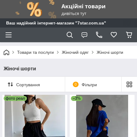
Ваш надійний інтернет-магазин "7star.com.ua"
Товари та послуги
Жіночий одяг
Жіночі шорти
Жіночі шорти
Сортування
0
Фільтри
фото реал
–3%