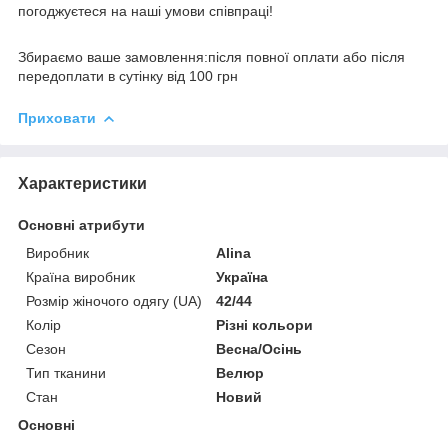
погоджуєтеся на наші умови співпраці!
Збираємо ваше замовлення:після повної оплати або після
передоплати в сутінку від 100 грн
Приховати
Характеристики
Основні атрибути
Виробник
Alina
Країна виробник
Україна
Розмір жіночого одягу (UA)
42/44
Колір
Різні кольори
Сезон
Весна/Осінь
Тип тканини
Велюр
Стан
Новий
Основні