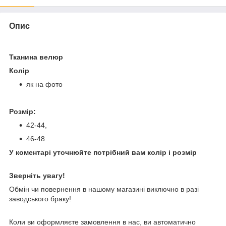
Опис
Тканина велюр
Колір
як на фото
Розмір:
42-44,
46-48
У коментарі уточнюйте потрібний вам колір і розмір
Зверніть увагу!
Обмін чи повернення в нашому магазині виключно в разі
заводського браку!
Коли ви оформляєте замовлення в нас, ви автоматично