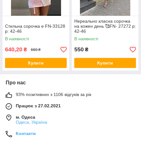
Нереально класна сорочка
Стильна сорочка е FN-33128
на кожен день 🥰FN- 27272 р:
р: 42-46
42-46
В наявності
В наявності
640,20
550
₴
₴
660 ₴
Купити
Купити
Про нас
93% позитивних з 1106 відгуків за рік
Працює з 27.02.2021
м. Одеса
Одеса, Україна
Контакти