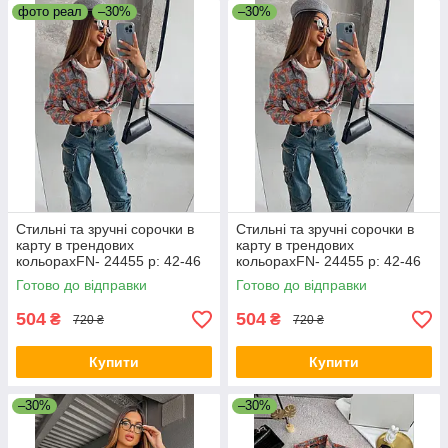
фото реал
–30%
–30%
Стильні та зручні сорочки в
Стильні та зручні сорочки в
карту в трендових
карту в трендових
кольорахFN- 24455 р: 42-46
кольорахFN- 24455 р: 42-46
Готово до відправки
Готово до відправки
504
504
₴
₴
720 ₴
720 ₴
Купити
Купити
–30%
–30%