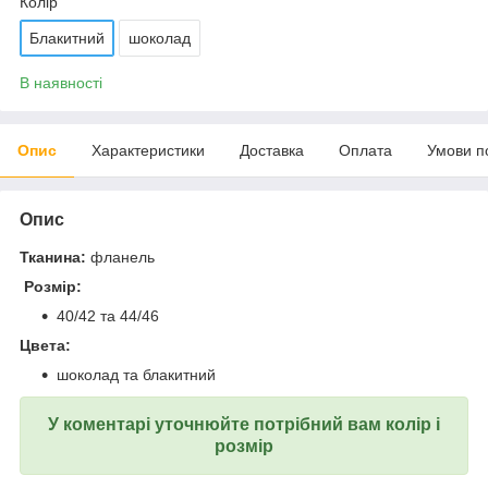
Колір
Блакитний
шоколад
В наявності
Опис
Характеристики
Доставка
Оплата
Умови п
Опис
Тканина:
фланель
Розмір:
40/42 та 44/46
Цвета:
шоколад та блакитний
У коментарі уточнюйте потрібний вам колір і
розмір