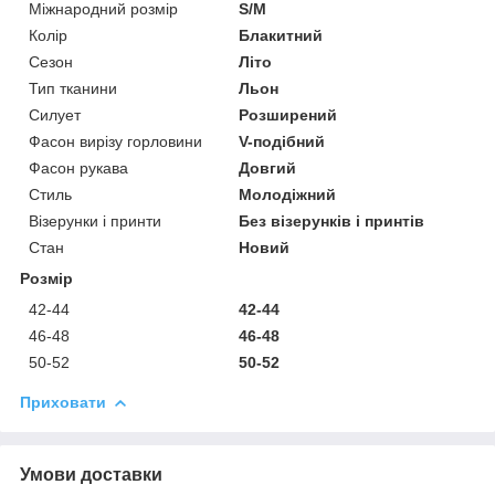
Міжнародний розмір
S/M
Колір
Блакитний
Сезон
Літо
Тип тканини
Льон
Силует
Розширений
Фасон вирізу горловини
V-подібний
Фасон рукава
Довгий
Стиль
Молодіжний
Візерунки і принти
Без візерунків і принтів
Стан
Новий
Розмір
42-44
42-44
46-48
46-48
50-52
50-52
Приховати
Умови доставки