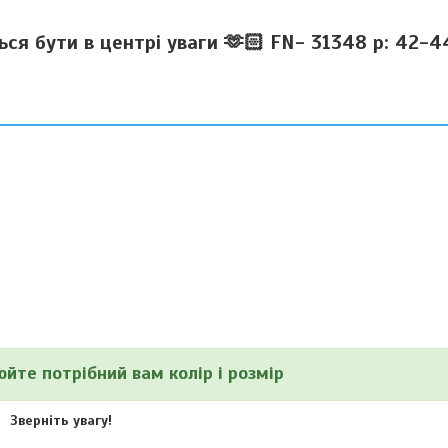
ься бути в центрі уваги 🫶🏻 FN- 31348 р: 42-
йте потрібний вам колір і розмір
Зверніть увагу!