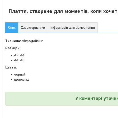
Плаття, створене для моментів, коли хочет
Опис
Характеристики
Інформація для замовлення
Тканина:
мікродайвінг
Розміри:
42-44
44-46
Цвета:
чорний
шоколад
У коментарі уточню