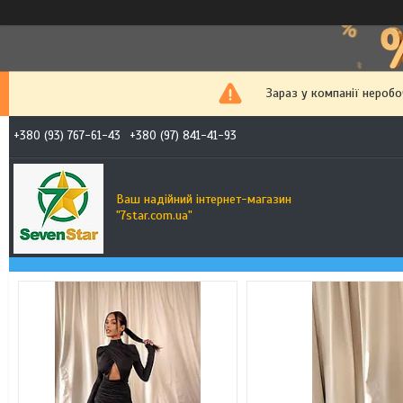
Зараз у компанії неробо
+380 (93) 767-61-43
+380 (97) 841-41-93
Ваш надійний інтернет-магазин
"7star.com.ua"