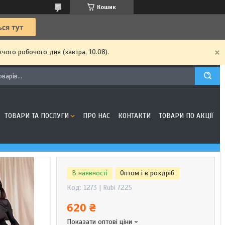
Кошик
чого робочого дня (завтра, 10.08).
ТОВАРИ ТА ПОСЛУГИ
ПРО НАС
КОНТАКТИ
ТОВАРИ ПО АКЦІЇ
В наявності
Оптом і в роздріб
Код:
1273 | Rubi 7225
620 ₴
Показати оптові ціни