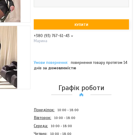
КУПИТИ
+380 (93) 767-61-43
Марина
повернення товару протягом 14
днів
за домовленістю
Графік роботи
Понеділок
10:00
18:00
Вівторок
10:00
18:00
Середа
10:00
18:00
Четвер
10:00
18:00