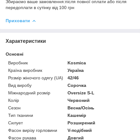
Збираємо ваше замовлення:після повної оплати або після
передоплати в сутінку від 100 грн
Приховати
Характеристики
Основні
Виробник
Kosmica
Країна виробник
Україна
Розмір жіночого одягу (UA)
42/46
Вид виробу
Сорочка
Міжнародний розмір
Oversize S-L
Колір
Червоний
Сезон
Весна/Осінь
Тип тканини
Кашемір
Силует
Розширений
Фасон вирізу горловини
V-подібний
Фасон рукава
Довгий