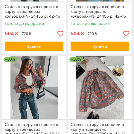
Стильні та зручні сорочки в
Стильні та зручні сорочки в
карту в трендових
карту в трендових
кольорахFN- 24455 р: 42-46
кольорахFN- 24455 р: 42-46
Готово до відправки
Готово до відправки
504
504
₴
₴
720 ₴
720 ₴
Купити
Купити
–30%
–30%
Стильні та зручні сорочки в
Стильні та зручні сорочки в
карту в трендових
карту в трендових