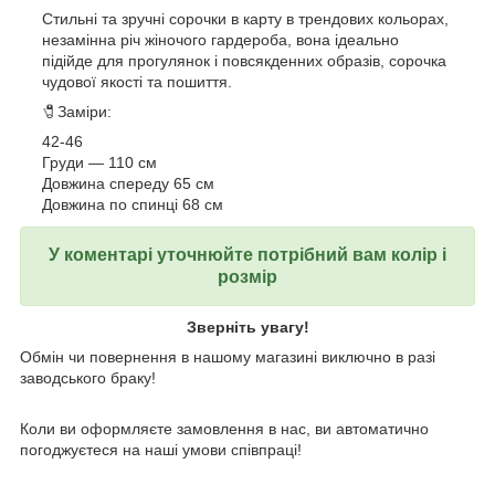
Стильні та зручні сорочки в карту в трендових кольорах,
незамінна річ жіночого гардероба, вона ідеально
підійде для прогулянок і повсякденних образів, сорочка
чудової якості та пошиття.
🧷Заміри:
42-46
Груди — 110 см
Довжина спереду 65 см
Довжина по спинці 68 см
У коментарі уточнюйте потрібний вам колір і
розмір
Зверніть увагу!
Обмін чи повернення в нашому магазині виключно в разі
заводського браку!
Коли ви оформляєте замовлення в нас, ви автоматично
погоджуєтеся на наші умови співпраці!