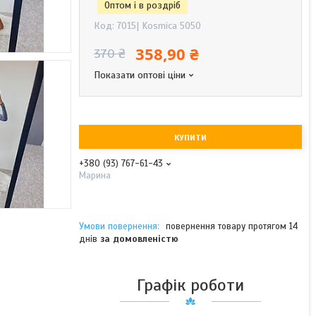
Оптом і в роздріб
Код:
7015| Kosmica 5050
358,90 ₴
370 ₴
Показати оптові ціни
КУПИТИ
+380 (93) 767-61-43
Марина
повернення товару протягом 14
днів
за домовленістю
Графік роботи