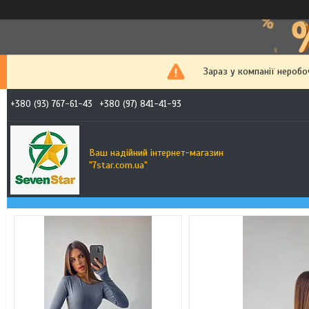
Зараз у компанії неробо
+380 (93) 767-61-43
+380 (97) 841-41-93
Ваш надійний інтернет-магазин
"7star.com.ua"