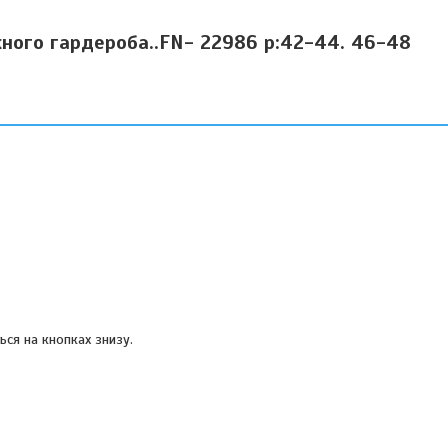
ожного гардероба..FN- 22986 р:42-44. 46-48
ться на кнопках знизу.