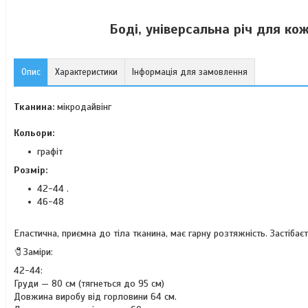
Боді, універсальна річ для к
Опис
Характеристики
Інформація для замовлення
Тканина:
мікродайвінг
Кольори:
графіт
Розмір:
42-44 .
46-48
Еластична, приємна до тіла тканина, має гарну розтяжність. Застібає
🧷Заміри:
42-44:
Груди — 80 см (тягнеться до 95 см)
Довжина виробу від горловини 64 см.