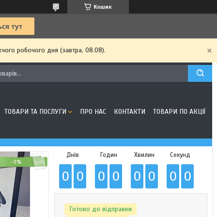
Кошик
чого робочого дня (завтра, 08.08).
ТОВАРИ ТА ПОСЛУГИ
ПРО НАС
КОНТАКТИ
ТОВАРИ ПО АКЦІЇ
Днів
Годин
Хвилин
Секунд
–3%
0
0
0
0
0
0
0
0
Готово до відправки