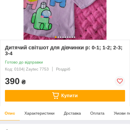
Дитячий світшот для дівчинки р: 0-1; 1-2; 2-3;
3-4
Готово до відправки
Код: 0104| Zaytec 7753
Роздріб
390
₴
Купити
Опис
Характеристики
Доставка
Оплата
Умови п