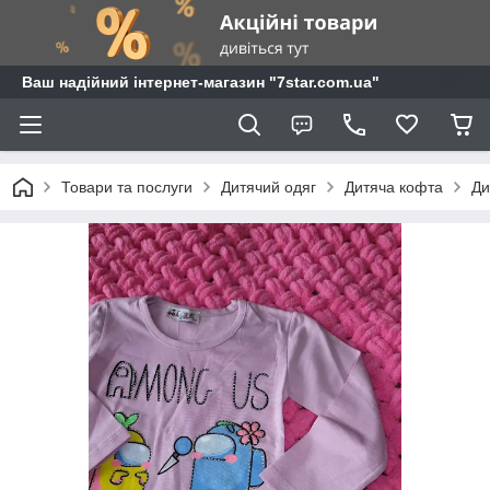
Ваш надійний інтернет-магазин "7star.com.ua"
Товари та послуги
Дитячий одяг
Дитяча кофта
Ди