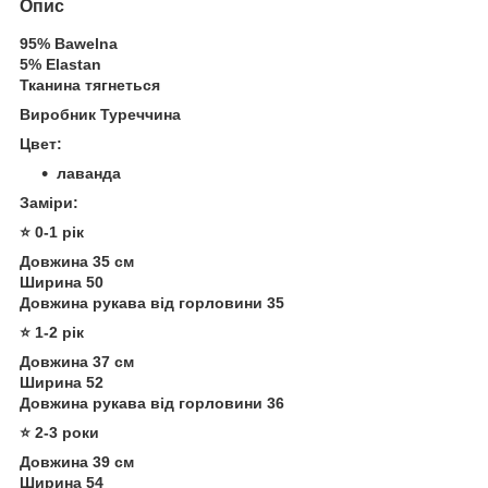
Опис
95% Bawelna
5% Elastan
Тканина тягнеться
Виробник Туреччина
Цвет:
лаванда
Заміри:
⭐️ 0-1 рік
Довжина 35 см
Ширина 50
Довжина рукава від горловини 35
⭐️ 1-2 рік
Довжина 37 см
Ширина 52
Довжина рукава від горловини 36
⭐️ 2-3 роки
Довжина 39 см
Ширина 54